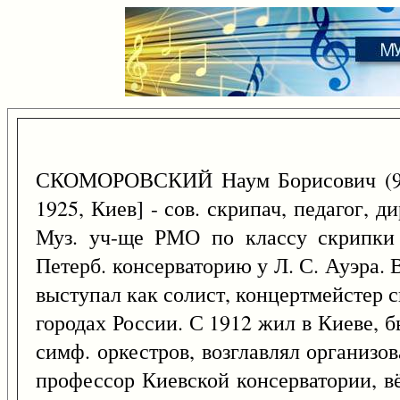
СКОМОРОВСКИЙ Наум Борисович (9
1925, Киев] - сов. скрипач, педагог, 
Муз. уч-ще РМО по классу скрипки 
Петерб. консерваторию у Л. С. Ауэра.
выступал как солист, концертмейстер 
городах России. С 1912 жил в Киеве, 
симф. оркестров, возглавлял организо
профессор Киевской консерватории, в