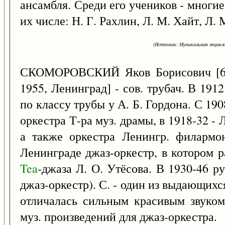
ансамбля. Среди его учеников - многи
их числе: Н. Г. Рахлин, Л. М. Хайт, Л.
(Источник: Музыкальная энцикло
СКОМОРОВСКИЙ Яков Борисович [6
1955, Ленинград] - сов. трубач. В 19
по классу трубы у А. Б. Гордона. С 190
оркестра Т-ра муз. драмы, в 1918-32 - 
а также оркестра Ленингр. филармон
Ленинграде джаз-оркестр, в котором р
Tea
-джаза Л. О. Утёсова. В 1930-46 ру
джаз-оркестр). С. - один из выдающихся
отличалась сильным красивым звуком
муз. произведений для джаз-оркестра.