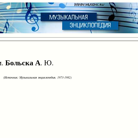
Больска А
м.
. Ю.
(Источник: Музыкальная энциклопедия, 1973-1982)