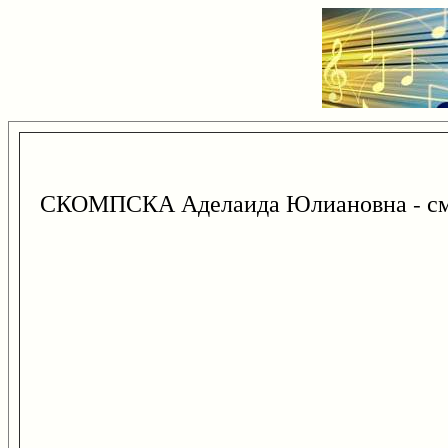
СКОМПСКА Аделаида Юлиановна - с