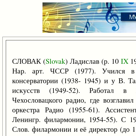
СЛОВАК (
Slovak
) Ладислав (р. 10
IX
19
Нар. арт. ЧССР (1977). Учился 
консерватории (1938- 1945) и у В. 
искусств (1949-52). Работал в 
Чехословацкого радио, где возглавил
оркестра Радио (1955-61). Ассисте
Ленингр. филармонии, 1954-55). С 1
Слов. филармонии и её директор (до 1