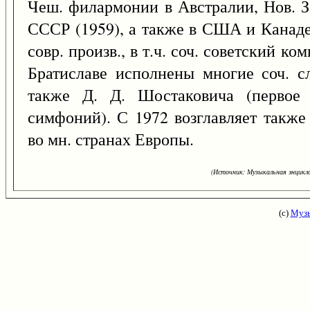
Чеш. филармонии в Австралии, Нов. З
СССР (1959), а также в США и Канаде 
совр. произв., в т.ч. соч. советский ко
Братиславе исполнены многие соч. сл
также Д. Д. Шостаковича (первое 
симфоний). С 1972 возглавляет также
во мн. странах Европы.
(Источник: Музыкальная энцикло
(с)
Музы