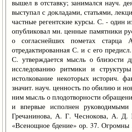
вышел в отставку; занимался науч. д
выступал с докладами, статьями, лекци
частные регентские курсы. С. - один 
опубликовал мн. ценные памятники рус
о согласнейших пометах старца А
отредактированная С. и с его предис
С. утверждается мысль о близости д
исследованию ритмики и структуры
истолкование некоторых историч. фа
значит. науч. ценность по обилию и но
ним мысль о плодотворности обращения
и впервые исполнен руководимыми 
Гречанинова, А. Г. Чеснокова, А. Д.
«Всенощное бдение» ор. 37. Огромны з