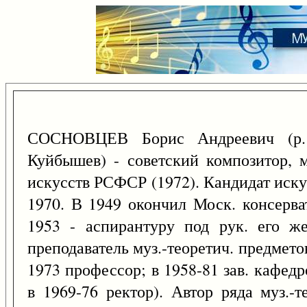
СОСНОВЦЕВ Борис Андреевич (
Куйбышев) - советский композитор, м
искусств РСФСР (1972). Кандидат иску
1970. В 1949 окончил Моск. консерва
1953 - аспирантуру под рук. его ж
преподаватель муз.-теоретич. предмето
1973 профессор; в 1958-81 зав. кафед
в 1969-76 ректор). Автор ряда муз.-т