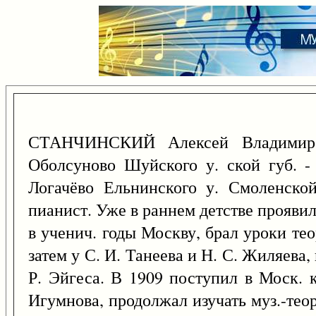
СТАНЧИНСКИЙ Алексей Владимир
Оболсуново Шуйского у. ской губ. - 
Логачёво Ельнинского у. Смоленской
пианист. Уже в раннем детстве прояви
в ученич. годы Москву, брал уроки те
затем у С. И. Танеева и Н. С. Жиляева, 
Р. Эйгеса. В 1909 поступил в Моск. 
Игумнова, продолжал изучать муз.-тео