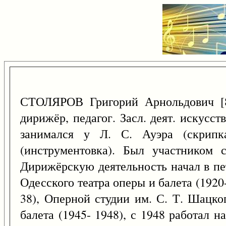
СТОЛЯРОВ Григорий Арнольдович [
дирижёр, педагог. Засл. деят. искусс
занимался у Л. С. Ауэра (скрип
(инструментовка). Был участником 
Дирижёрскую деятельность начал в пет
Одесского театра оперы и балета (1920
38), Оперной студии им. С. Т. Шацког
балета (1945- 1948), с 1948 работал 