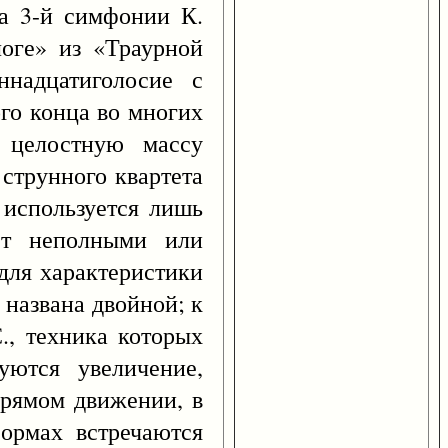
ла 3-й симфонии К.
оге» из «Траурной
ннадцатиголосие с
го конца во многих
 целостную массу
 струнного квартета
 используется лишь
ют неполными или
для характеристики
 названа двойной; к
., техника которых
уются увеличение,
прямом движении, в
ормах встречаются