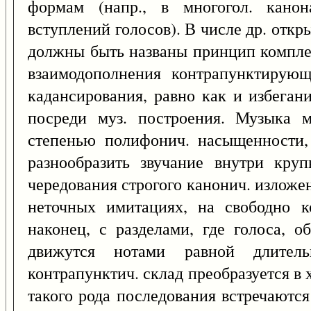
формам (напр., в многогол. кано
вступлений голосов). В числе др. отк
должны быть названы принцип компле
взаимодополнения контрапунктирующ
кадансирования, равно как и избеган
посреди муз. построения. Музыка м
степенью полифонич. насыщенности,
разнообразить звучание внутри кр
чередования строгого канонич. изложе
неточных имитациях, на свободно к
наконец, с разделами, где голоса, 
движутся нотами равной длител
контрапунктич. склад преобразуется в
такого рода последования встречаются