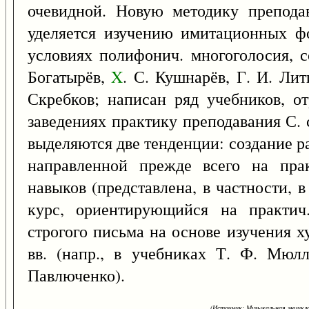
очевидной. Новую методику преподав
уделяется изучению имитационных ф
условиях полифонич. многоголосия, с
Богатырёв,
X
. С. Кушнарёв, Г. И. Лит
Скребков; написан ряд учебников, о
заведениях практику преподавания С. 
выделяются две тенденции: создание р
направленной прежде всего на прак
навыков (представлена, в частности, в
курс, ориентирующийся на практич.
строгого письма на основе изучения х
вв. (напр., в учебниках Т. Ф. Мюлл
Павлюченко).
(Источник: Музыкальная энцикло