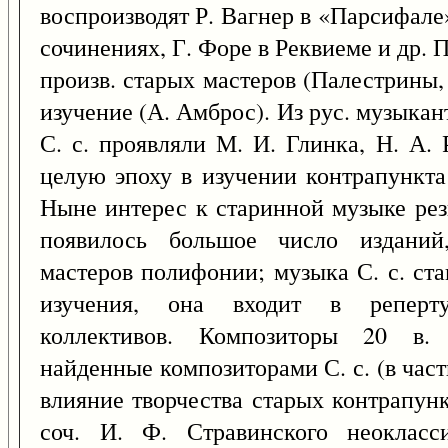
воспроизводят Р. Вагнер в «Парсифале
сочинениях, Г. Форе в Реквиеме и др.
произв. старых мастеров (Палестрины,
изучение (А. Амброс). Из рус. музыка
С. с. проявляли М. И. Глинка, Н. А.
целую эпоху в изучении контрапункта
Ныне интерес к старинной музыке рез
появилось большое число изданий
мастеров полифонии; музыка С. с. ст
изучения, она входит в реперт
коллективов. Композиторы 20 в.
найденные композиторами С. с. (в час
влияние творчества старых контрапунк
соч. И. Ф. Стравинского неокласс