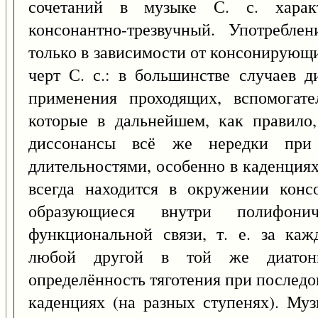
сочетаний в музыке С. с. характ
консонантно-трезвучный. Употребле
только в зависимости от консонирующ
черт С. с.: в большинстве случаев д
применения проходящих, вспомогате
которые в дальнейшем, как правило,
диссонансы всё же нередки при
длительностями, особенно в каденциях).
всегда находится в окружении конс
образующиеся внутри полифони
функциональной связи, т. е. за ка
любой другой в той же диатонич
определённость тяготения при последо
каденциях (на разных ступенях). Муз