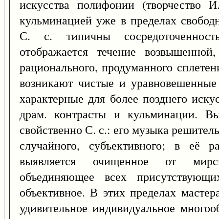
искусства полифонии (творчество И
кульминацией уже в пределах свободн
С. с. типичны сосредоточенность
отображается течение возвышенной
рационального, продуманного сплете
возникают чистые и уравновешенные 
характерные для более позднего иску
драм. контрасты и кульминации. В
свойственно С. с.: его музыка решител
случайного, субъективного; в её 
выявляется очищенное от мирс
объединяющее всех присутствующи
объективное. В этих пределах масте
удивительное индивидуальное многооб