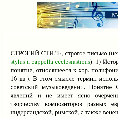
СТРОГИЙ СТИЛЬ, строгое письмо (н
stylus
a
cappella
ecclesiasticus
). 1) Ист
понятие, относящееся к хор. полифони
16 вв.). В этом смысле термин использ
советский музыковедении. Понятие 
явлений и не имеет ясно очерчен
творчеству композиторов разных е
нидерландской, римской, а также венец