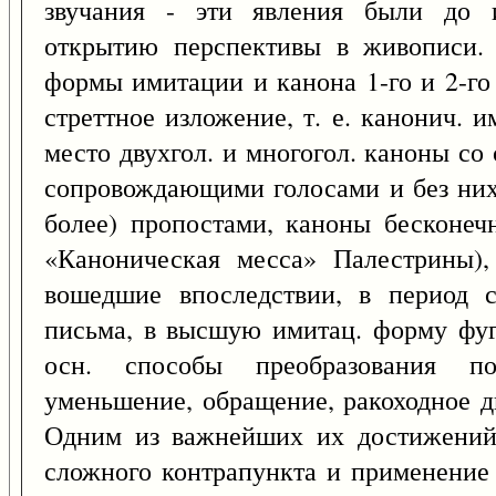
звучания - эти явления были до и
открытию перспективы в живописи. 
формы имитации и канона 1-го и 2-го 
стреттное изложение, т. е. канонич. и
место двухгол. и многогол. каноны с
сопровождающими голосами и без них
более) пропостами, каноны бесконечн
«Каноническая месса» Палестрины),
вошедшие впоследствии, в период с
письма, в высшую имитац. форму фуг
осн. способы преобразования по
уменьшение, обращение, ракоходное д
Одним из важнейших их достижений 
сложного контрапункта и применение 