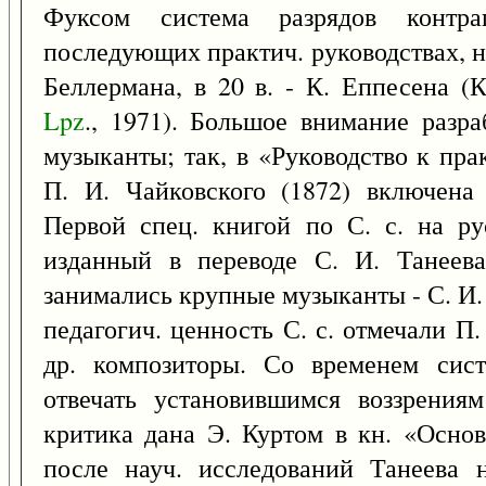
Фуксом система разрядов контра
последующих практич. руководствах, н
Беллермана, в 20 в. - К. Еппесена (
Lpz
., 1971). Большое внимание разра
музыканты; так, в «Руководство к пр
П. И. Чайковского (1872) включена 
Первой спец. книгой по С. с. на ру
изданный в переводе С. И. Танеева
занимались крупные музыканты - С. И. Т
педагогич. ценность С. с. отмечали П
др. композиторы. Со временем сист
отвечать установившимся воззрения
критика дана Э. Куртом в кн. «Основ
после науч. исследований Танеева 