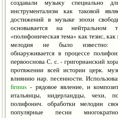
создавали музыку специально дл
инструментализм как таковой явля
достижений в музыке эпохи свобод
основывается на нейтральном 
«полифоническая тема» как тезис, ка
мелодия не было известно: ин
обнаруживается в процессе полифон
первооснова С. с. - григорианский хор
протяжении всей истории церк. муз
влиянию нар. песенности. Использован
firmus
- рядовое явление, и компози
итальянцы, нидерландцы, чехи, п
полифонич. обработки мелодии сво
популярные песни многократн