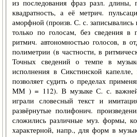
из последования фраз разл. длины, 
квадратность, а её метрич. пульса
аморфной (произв. С. с. записывались 
только по голосам, без сведения в 
ритмич. автономностью голосов, в о
полиметрии (в частности, в ритмичес
Точных сведений о темпе в музыке
исполнения в Сикстинской капелле,
позволяет судить о пределах примен
ММ ) = 112). В музыке С. с. важне
играли словесный текст и имитация
развёрнутые полифонич. произведени
сложились различные муз. формы, ко
характерной, напр., для форм в музы