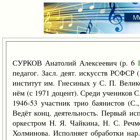
СУРКОВ Анатолий Алексеевич (р. 6
педагог. Засл. деят. искусств РСФСР 
институт им. Гнесиных у С. П. Велико
нём (с 1971 доцент). Среди учеников С.
1946-53 участник трио баянистов (С.,
Ведёт конц. деятельность. Первый ис
оркестром Н. Я. Чайкина, Н. С. Речм
Холминова. Исполняет обработки нар.