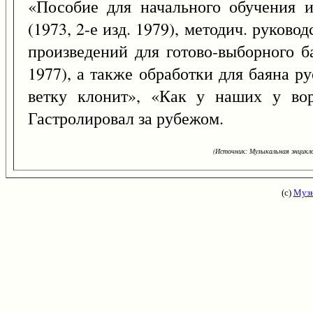
«Пособие для начального обучения и
(1973, 2-е изд. 1979), методич. руко
произведений для готово-выборного б
1977), а также обработки для баяна рус
ветку клонит», «Как у наших у вор
Гастролировал за рубежом.
(Источник: Музыкальная энцикло
(с)
Музы