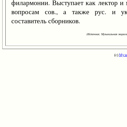
филармонии. Выступает как лектор и м
вопросам сов., а также рус. и ук
составитель сборников.
(Источник: Музыкальная энцикло
(с)
Музы