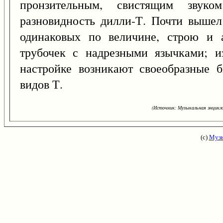
пронзительным, свистящим звуком
разновидность дилли-Т. Почти вышел
одинаковых по величине, строю и 
трубочек с надрезными язычками; и
настройке возникают своеобразные б
видов Т.
(Источник: Музыкальная энцикло
(с)
Музы