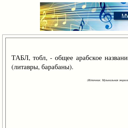
ТАБЛ, тобл, - общее арабское назван
(литавры, барабаны).
(Источник: Музыкальная энцикло