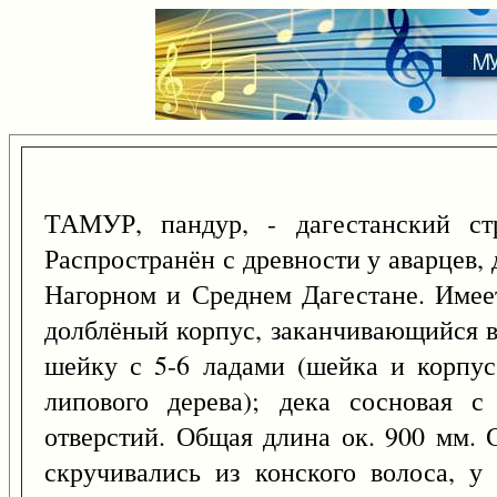
ТАМУР, пандур, - дагестанский ст
Распространён с древности у аварцев,
Нагорном и Среднем Дагестане. Имее
долблёный корпус, заканчивающийся в
шейку с 5-6 ладами (шейка и корпус
липового дерева); дека сосновая с
отверстий. Общая длина ок. 900 мм. 
скручивались из конского волоса, у