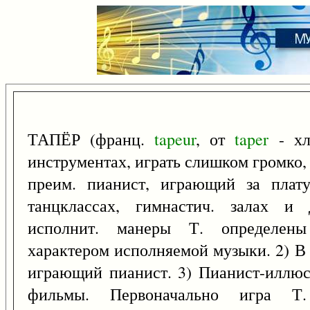
ТАПЁР (франц.
tapeur
, от
taper
- хло
инструментах, играть слишком громко, 
преим. пианист, играющий за плату
танцклассах, гимнастич. залах и 
исполнит. манеры Т. определены
характером исполняемой музыки. 2) В
играющий пианист. 3) Пианист-иллю
фильмы. Первоначально игра Т