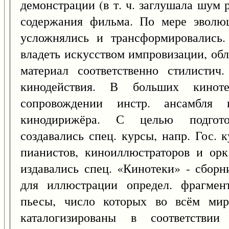
демонстрации (в т. ч. заглушала шум 
содержания фильма. По мере эволю
усложнялись и трансформировались
владеть искусством импровизации, об
материал соответственно стилистич.
кинодействия. В больших кинот
сопровождении инстр. ансамбля
кинодирижёра. С целью подгото
создавались спец. курсы, напр. Гос.
пианистов, киноиллюстраторов и орк
издавались спец. «Кинотеки» - сбор
для иллюстрации определ. фрагмен
пьесы, число которых во всём мир
каталогизированы в соответстви