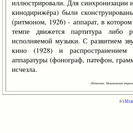
иллюстрировали. Для синхронизации 
кинодирижёра) были сконструирован
(ритмоном, 1926) - аппарат, в которо
темпе движется партитура либо р
исполняемой музыки. С развитием зву
кино (1928) и распространением 
аппаратуры (фонограф, патефон, грам
исчезла.
(Источник: Музыкальная энцикло
(с)
Музы