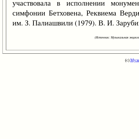
участвовала в исполнении монумен
симфонии Бетховена, Реквиема Верди
им. З. Палиашвили (1979). В. И. Заруби
(Источник: Музыкальная энцикло
(с)
Музы