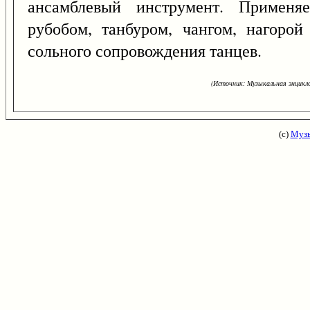
ансамблевый инструмент. Применя
рубобом, танбуром, чангом, нагорой
сольного сопровождения танцев.
(Источник: Музыкальная энцикло
(с)
Музы