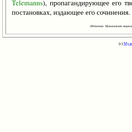
Telemanns
), пропагандирующее его тв
постановках, издающее его сочинения.
(Источник: Музыкальная энцикло
(с)
Музы