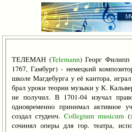
ТЕЛЕМАН (
Telemann
) Георг Филипп
1767, Гамбург) - немецкий композито
школе Магдебурга у её кантора, играл
брал уроки теории музыки у К. Кальве
не получил. В 1701-04 изучал прав
одновременно принимал активное уч
создал студенч.
Collegium
musicum
(з
сочинял оперы для гор. театра, исп