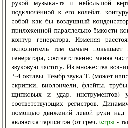
рукой музыканта и небольшой верт
подключённой к его колебат. контур
собой как бы воздушный конденсатор
приложенной параллельно ёмкости кон
контур генератора. Изменяя рассто
исполнитель тем самым повышает и
генератора, соответственно меняя час
звуковую частоту. Из множества возни
3-4 октавы. Тембр звука Т. (может нап
скрипки, виолончели, флейты, трубы,
щипковых и удар. инструментов) у
соответствующих регистров. Динами
помощью движений левой руки над л
являются терпситон (от греч.
terpsi
- та