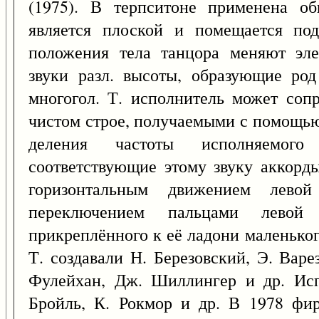
(1975). В терпситоне применена об
является плоской и помещается под
положения тела танцора меняют эле
звуки разл. высоты, образующие ро
многогол. Т. исполнитель может соп
чистом строе, получаемыми с помощь
деления частоты исполняемого
соответствующие этому звуку аккорд
горизонтальным движением лево
переключением пальцами левой 
прикреплённого к её ладони маленьког
Т. создавали Н. Березовский, Э. Варе
Фулейхан, Дж. Шиллингер и др. Исп
Бройль, К. Рокмор и др. В 1978 ф