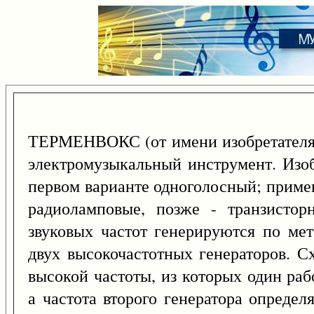
ТЕРМЕНВОКС (от имени изобретателя
электромузыкальный инструмент. Изоб
первом варианте одноголосный; прим
радиоламповые, позже - транзистор
звуковых частот генерируются по ме
двух высокочастотных генераторов. С
высокой частоты, из которых один раб
а частота второго генератора опреде