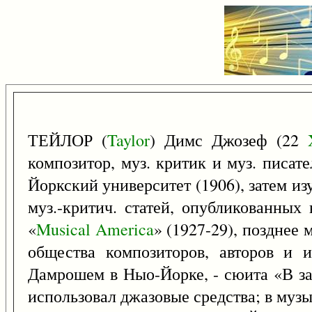
ТЕЙЛОР (
Taylor
) Димс Джозеф (22
композитор, муз. критик и муз. писат
Йоркский университет (1906), затем изу
муз.-критич. статей, опубликованных
«
Musical
America
» (1927-29), позднее
общества композиторов, авторов и и
Дамрошем в Ныо-Йорке, - сюита «В за
использовал джазовые средства; в муз