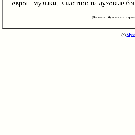
европ. музыки, в частности духовые бэн
(Источник: Музыкальная энцикло
(с)
Музы