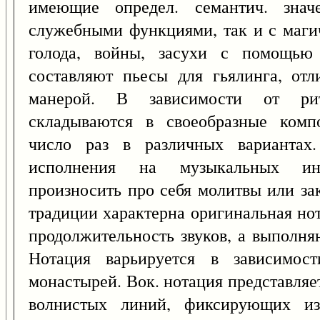
имеющие определ. семантич. знач
служебными функциями, так и с маги
голода, войны, засухи с помощью
составляют пьесы для гьялинга, от
манерой. В зависимости от ри
складываются в своеобразные комп
число раз в различных вариантах.
исполнения на музыкальных ин
произносить про себя молитвы или за
традиции характерна оригинальная но
продолжительность звуков, а выполн
Нотация варьируется в зависимос
монастырей. Вок. нотация представляе
волнистых линий, фиксирующих из