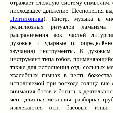
отражает сложную систему символич. 
нисходящее движение. Песнопения выд
Пентатоника
). Инстр. музыка в чи
религиозных ритуалов ламаизм
разграничения вок. частей литург
духовые и ударные (с определённ
звучания) инструменты. К духовым 
инструмент типа гобоя, применяющийс
также для исполнения отд. сольных ме
хвалебных гимнах в честь божества
исполняемой при восходе солнца вне 
внимания богов и богинь к деятельнос
чен - длинная металлич. разборная труба
извлекаются осн. басовые тоны;