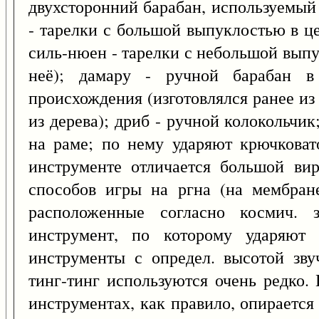
двухсторонний барабан, используемый 
- тарелки с большой выпуклостью в це
силь-нюен - тарелки с небольшой выпу
неё); дамару - ручной барабан в
происхождения (изготовлялся ранее из 
из дерева); дриб - ручной колокольчи
на раме; по нему ударяют крючковат
инструменте отличается большой вир
способов игры на ргна (на мембран
расположенные согласно космич. з
инструмент, по которому ударяют 
инструменты с определ. высотой зву
тинг-тинг используются очень редко.
инструментах, как правило, опирается