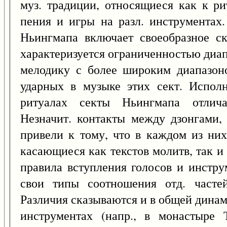
муз. традиции, относящиеся как к ри
пения и игры на разл. инструментах.
Ньингмапа включает своеобразное ск
характеризуется ограниченностью диап
мелодику с более широким диапазон
ударных в музыке этих сект. Испол
ритуалах секты Ньингмапа отлича
Незначит. контакты между дзонгами,
привели к тому, что в каждом из ни
касающиеся как текстов молитв, так и
правила вступления голосов и инстру
свои типы соотношения отд. частей
Различия сказываются и в общей динам
инструментах (напр., в монастыре 