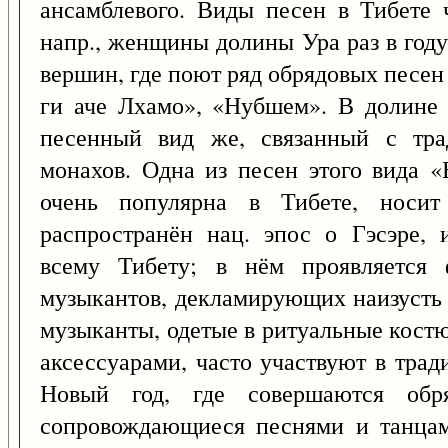
ансамблевого. Виды песен в Тибете 
напр., женщины долины Ура раз в год
вершин, где поют ряд обрядовых песен
ги аче Лхамо», «Нубшем». В долине 
песенный вид же, связанный с тра
монахов. Одна из песен этого вида «
очень популярна в Тибете, носит
распространён нац. эпос о Гэсэре,
всему Тибету; в нём проявляется 
музыкантов, декламирующих наизусть 
музыканты, одетые в ритуальные кост
аксессуарами, часто участвуют в тради
Новый год, где совершаются об
сопровождающиеся песнями и танцам