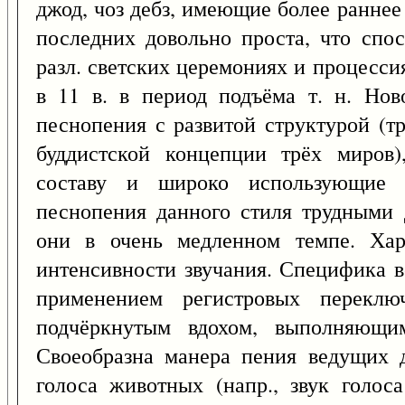
джод, чоз дебз, имеющие более раннее
последних довольно проста, что спо
разл. светских церемониях и процесси
в 11 в. в период подъёма т. н. Нов
песнопения с развитой структурой (т
буддистской концепции трёх миров
составу и широко использующие м
песнопения данного стиля трудными 
они в очень медленном темпе. Хар
интенсивности звучания. Специфика в
применением регистровых переклю
подчёркнутым вдохом, выполняющи
Своеобразна манера пения ведущих 
голоса животных (напр., звук голоса