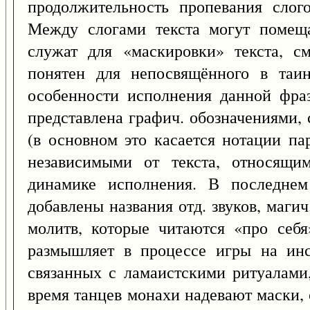
продолжительность пропевания слого
Между слогами текста могут помещат
служат для «маскировки» текста, с
понятен для непосвящённого в таин
особенности исполнения данной фраз
представлена графич. обозначениями
(в основном это касается нотации па
независимыми от текста, относящи
динамике исполнения. В последнем
добавлены названия отд. звуков, маги
молитв, которые читаются «про себ
размышляет в процессе игры на инс
связанных с ламаистскими ритуалами
время танцев монахи надевают маски,