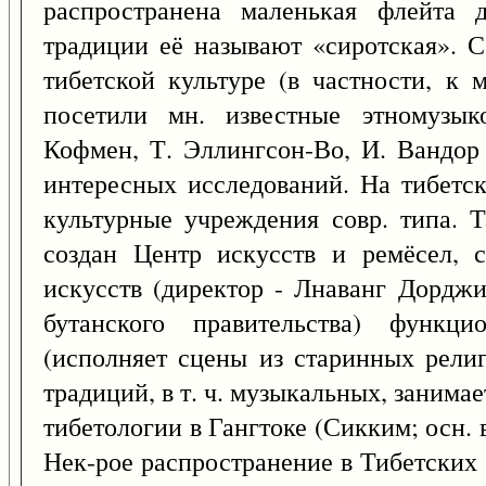
распространена маленькая флейта 
традиции её называют «сиротская». С 
тибетской культуре (в частности, к 
посетили мн. известные этномузык
Кофмен, Т. Эллингсон-Во, И. Вандор 
интересных исследований. На тибетск
культурные учреждения совр. типа. Т
создан Центр искусств и ремёсел, 
искусств (директор - Лнаванг Дорджи
бутанского правительства) функци
(исполняет сцены из старинных религ
традиций, в т. ч. музыкальных, занимае
тибетологии в Гангтоке (Сикким; осн. 
Нек-рое распространение в Тибетских