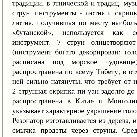
традиции, в этнической и традиц. му
струн. инструменты - лютня и скрипк
лютня, получившая по месту наиболь
«бутанской», используется как
инструмент. 7 струн олицетворяю
(инструмент богато декорирован: го
расписана под морское чудовище
распространена по всему Тибету; в от
ней сильно натянуты, что требует от 
2-струнная скрипка пи уан задолго до
распространена в Китае и Монголи
указывает характерное украшение голо
Резонатор изготавливается из дерева,
смычка продеты через струны. Сред