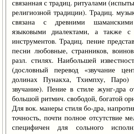
связанная с традиц. ритуалами (испыт
религиозной традиции). Традиц. музы
связана с древними шаманскими
языковыми диалектами, а также с 
инструментов. Традиц. пение предста
песни любовные, странников, воинов
разл. стилях. Наибольшей известнос
(дословный перевод «звучание цен
долинах Пунакха, Тхимпху, Паро) 
звучание). Пение в стиле жунг-дра о
большой ритмич. свободой, богатой ор
Для вок. манеры стиля бо-дра, напроти
точность, почти полное отсутствие м
специфичен для сольного исполн