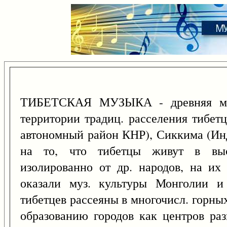
ТИБЕТСКАЯ МУЗЫКА - древняя муз.
территории традиц. расселения тибетц
автономный район КНР), Сиккима (Инд
на то, что тибетцы живут в выс
изолированно от др. народов, на их
оказали муз. культуры Монголии и
тибетцев рассеяны в многочисл. горны
образованию городов как центров раз