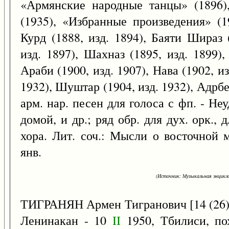
«Армянские народные танцы» (1896)
(1935), «Избранные произведения» (1
Курд (1888, изд. 1894), Баяти Шираз 
изд. 1897), Шахназ (1895, изд. 1899),
Араби (1900, изд. 1907), Нава (1902, из
1932), Шуштар (1904, изд. 1932), Адрбед
арм. нар. песен для голоса с фп. - Н
домой, и др.; ряд обр. для дух. орк., 
хора. Лит. соч.: Мысли о восточной 
янв.
(Источник: Музыкальная энцикло
ТИГРАНЯН Армен Тигранович [14 (26
Ленинакан - 10
II
1950, Тбилиси, по