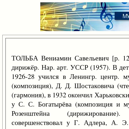
ТОЛЬБА Вениамин Савельевич [р. 
дирижёр. Нар. арт. УССР (1957). В дет
1926-28 учился в Ленингр. центр. м
(композиция), Д. Д. Шостаковича (чт
(гармония), в 1932 окончил Харьковски
у С. С. Богатырёва (композиция и му
Розенштейна (дирижирование)
совершенствовал у Г. Адлера, А. Э.