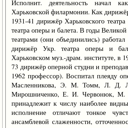
Исполнит. деятельность начал ка
Харьковской филармонии. Как дирижёр
1931-41 дирижёр Харьковского театра 
театра оперы и балета. В годы Великой
театрами (они объединились) работал 
дирижёр Укр. театра оперы и бал
Харьковском муз.-драм. институте, в 19
73 дирижёр оперной студни и преподав
1962 профессор). Воспитал плеяду оп
Масленникова, Э. М. Томм, Л. Д. Л
Мирошниченко, Е. И. Червонюк, М. 
принадлежит к числу наиболее видны
исполнение отличают тонкое чувст
ансамблевой слаженности, отточенно