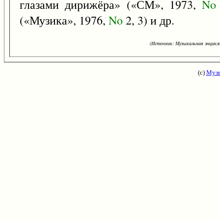
глазами дирижёра» («СМ», 1973,
No
(«Музика», 1976,
No
2, 3) и др.
(Источник: Музыкальная энцикло
(с)
Музы