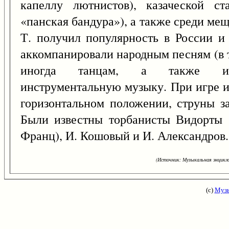
капеллу лютнистов), казаческой с
«панская бандура»), а также среди мещан
Т. получил популярность в России и 
аккомпанировали народным песням (в т.
иногда танцам, а также исп
инструментальную музыку. При игре и
горизонтальном положении, струны з
Были известны торбанисты Видорты (
Франц), И. Кошовый и И. Александров.
(Источник: Музыкальная энцикло
(с)
Музы