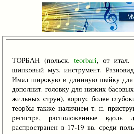
ТОРБАН (польск.
teorbari
, от итал.
щипковый муз. инструмент. Разновид
Имел широкую и длинную шейку для б
дополнит. головку для низких басовых с
жильных струн), корпус более глубок
теорбы также наличием т. н. пристру
регистра, расположенные вдоль
распространен в 17-19 вв. среди пол