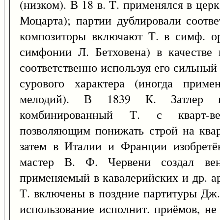
(низком). В 18 в. Т. применялся в церк.
Моцарта); партии дублировали соотве
композиторы включают Т. в симф. ор
симфонии Л. Бетховена) в качестве 
соответственно используя его сильный
сурового характера (иногда приме
мелодий). В 1839 К. Затлер и
комбинированный Т. с кварт-ве
позволяющим понижать строй на кварт
затем в Италии и Франции изобретё
мастер В. Ф. Червени создал ве
применяемый в кавалерийских и др. а
Т. включены в поздние партитуры Дж.
использование исполнит. приёмов, не