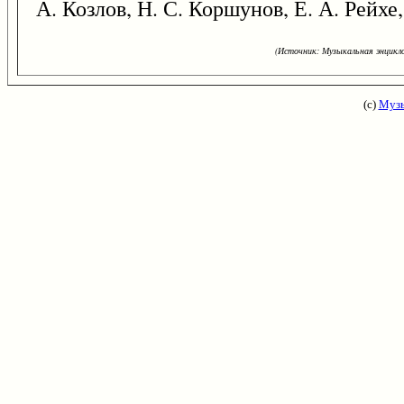
А. Козлов, Н. С. Коршунов, Е. А. Рейхе
(Источник: Музыкальная энцикло
(с)
Музы