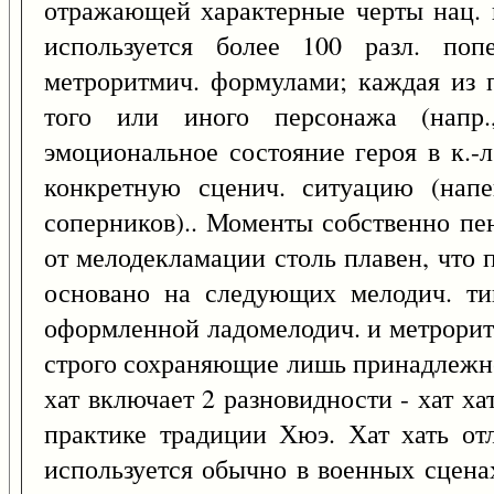
отражающей характерные черты нац. п
используется более 100 разл. попе
метроритмич. формулами; каждая из 
того или иного персонажа (напр.
эмоциональное состояние героя в к.-л
конкретную сценич. ситуацию (напе
соперников).. Моменты собственно пен
от мелодекламации столь плавен, что 
основано на следующих мелодич. ти
оформленной ладомелодич. и метроритм
строго сохраняющие лишь принадлежно
хат включает 2 разновидности - хат ха
практике традиции Хюэ. Хат хать от
используется обычно в военных сцена