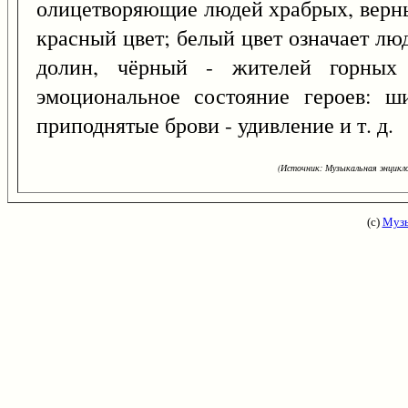
олицетворяющие людей храбрых, верн
красный цвет; белый цвет означает лю
долин, чёрный - жителей горных
эмоциональное состояние героев: ш
приподнятые брови - удивление и т. д.
(Источник: Музыкальная энцикло
(с)
Музы