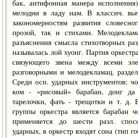
бак, антифонная манера исполнения)
мелодии в ладу нам. В классич. вье
закономерностям развития словесног
прозой, так и стихами. Мелодеклам
разъяснения смысла стихотворных разд
называлась лой хуонг. Партия оркестр
связующего звена между всеми элем
разговорными и мелодекламац. раздел
Среди осн. ударных инструментов: чо
ком - «рисовый» барабан, донг да
тарелочки, фать - трещотки и т. д.
группы оркестра является барабан ч
применяется до шести разл. спосо
ударных, в оркестр входят сона (тип го