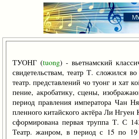
ТУОНГ (
tuong
) - вьетнамский классич
свидетельствам, театр Т. сложился во
театр. представлений чо туонг и хат к
пение, акробатику, сцены, изображаю
период правления императора Чан Ня
пленного китайского актёра Ли Нгуен 
сформирована первая труппа Т. С 14
Театр. жанром, в период с 15 по 19