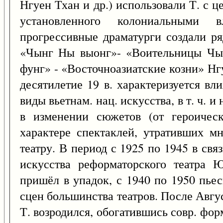
Нгуен Тхан и др.) использовали Т. с 
установленного колониальными 
прогрессивные драматурги создали ря
«Чынг Ны выонг»- «Воительницы Чын
фунг» - «Восточноазиатские козни» Нг
десятилетие 19 в. характеризуется вл
виды вьетнам. нац. искусства, в т. ч. и
в изменении сюжетов (от героичес
характере спектаклей, утративших м
театру. В период с 1925 по 1945 в связ
искусства реформаторского театра Ю
пришёл в упадок, с 1940 по 1950 пье
сцен большинства театров. После Авгус
Т. возродился, обогатившись совр. фор