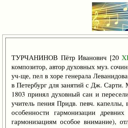
ТУРЧАНИНОВ Пётр Иванович [20
X
композитор, автор духовных муз. сочине
уч-ще, пел в хоре генерала Леванидов
в Петербург для занятий с Дж. Сарти. 
1803 принял духовный сан и пересели
учитель пения Придв. певч. капеллы, 
особенности гармонизации древних
гармонизациям особое внимание), отл