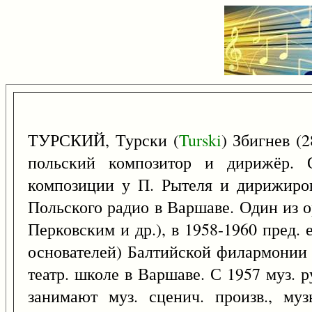
ТУРСКИЙ, Турски (
Turski
) Збигнев (
польский композитор и дирижёр. 
композиции у П. Рытеля и дирижиров
Польского радио в Варшаве. Один из о
Перковским и др.), в 1958-1960 пред.
основателей) Балтийской филармонии 
театр. школе в Варшаве. С 1957 муз. 
занимают муз. сценич. произв., му