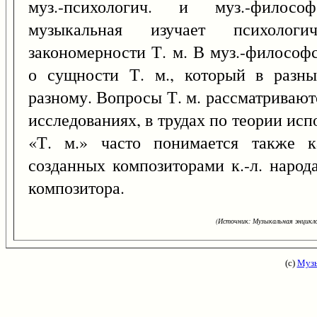
муз.-психологич. и муз.-филосо
музыкальная изучает психолог
закономерности Т. м. В муз.-философ
о сущности Т. м., который в разны
разному. Вопросы Т. м. рассматриваются
исследованиях, в трудах по теории ис
«Т. м.» часто понимается также ка
созданных композиторами к.-л. народа
композитора.
(Источник: Музыкальная энцикло
(с)
Музы