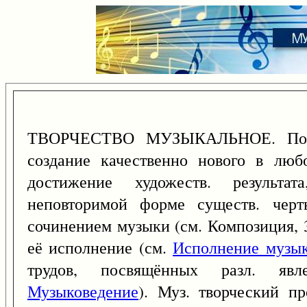
ТВОРЧЕСТВО МУЗЫКАЛЬНОЕ. Полно
создание качественно нового в любо
достижение художеств. результа
неповторимой форме существ. черт
сочинением музыки (см. Композиция, 3
её исполнение (см.
Исполнение музы
трудов, посвящённых разл. явл
Музыковедение
). Муз. творческий п