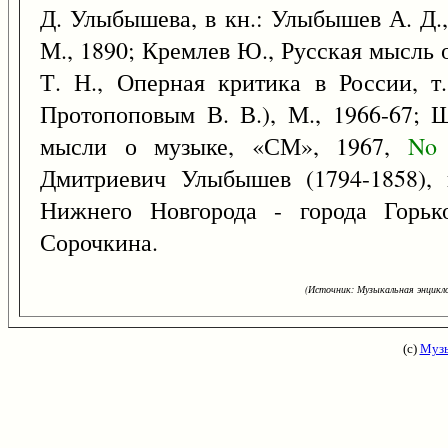
Д. Улыбышева, в кн.: Улыбышев А. Д.,
М., 1890; Кремлев Ю., Русская мысль о 
Т. Н., Оперная критика в России, т.
Протопоповым В. В.), М., 1966-67; 
мысли о музыке, «СМ», 1967,
No
Дмитриевич Улыбышев (1794-1858), 
Нижнего Новгорода - города Горько
Сорочкина.
(Источник: Музыкальная энцикло
(с)
Музы