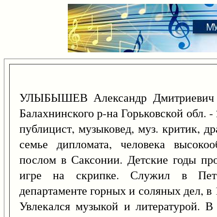
УЛЫБЫШЕВ Александр Дмитриевич 
Балахнинского р-на Горьковской обл. -
публицист, музыковед, муз. критик, дра
семье дипломата, человека высокоо
послом в Саксонии. Детские годы про
игре на скрипке. Служил в Пет
департаменте горных и соляных дел, в 1
Увлекался музыкой и литературой. В 