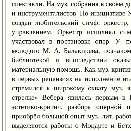
спектакли. На муз. собрания в своём 
и инструменталистов. По инициативе 
создан любительский симф. оркестр,
управлением. Оркестр исполнял сим
участвовал в постановке опер. У. 
молодого М. А. Балакирева, познако
библиотекой и впоследствии оказы
материальную помощь. Как муз. критик 
в первых рецензиях на исполнение ита
стремился к широкому охвату муз. я
стрелке» Вебера явилась первым в 
эстетико-критич. разбора оперной 
приобрёл большой опыт муз.-лит. рабо
выделяются работы о Моцарте и Бетх