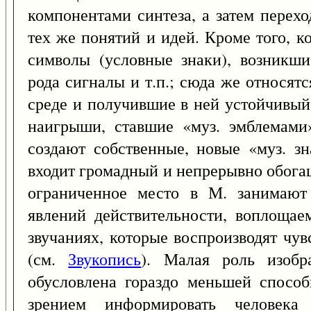
компонентами синтеза, а затем перех
тех же понятий и идей. Кроме того, 
символы (условные знаки), возникши
рода сигналы и т.п.; сюда же относят
среде и получившие в ней устойчивы
наигрыши, ставшие «муз. эмблемами
создают собственные, новые «муз. з
входит громадный и непрерывно обога
ограниченное место в М. занимают
явлений действительности, воплощаем
звучаниях, которые воспроизводят чу
(см.
Звукопись
). Малая роль изобр
обусловлена гораздо меньшей спосо
зрением информировать человека