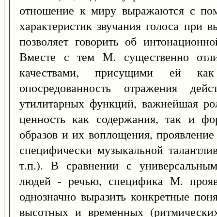
отношение к миру выражаются с по
характеристик звучания голоса при в
позволяет говорить об интонационн
Вместе с тем М. существенно отли
качествами, присущими ей ка
опосредованность отражения действ
утилитарных функций, важнейшая рол
ценность как содержания, так и фо
образов и их воплощения, проявление 
специфически музыкальной талантлив
т.п.). В сравнении с универсальны
людей - речью, специфика М. прояв
однозначно выразить конкретные поня
высотных и временных (ритмических