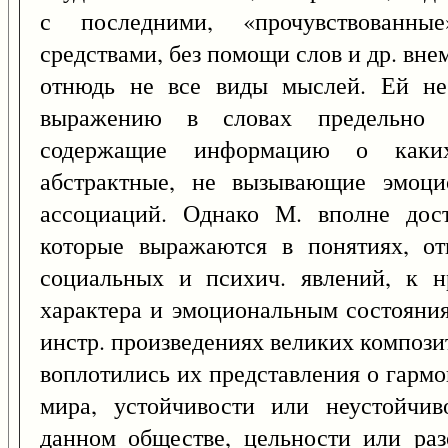
с последними, «прочувствованн
средствами, без помощи слов и др. вне
отнюдь не все виды мыслей. Ей не
выражению в словах предельно к
содержащие информацию о каких
абстрактные, не вызывающие эмоци
ассоциаций. Однако М. вполне дос
которые выражаются в понятиях, от
социальных и психич. явлений, к н
характера и эмоциональным состояния
инстр. произведениях великих компози
воплотились их представления о гарм
мира, устойчивости или неустойчи
данном обществе, цельности или раз