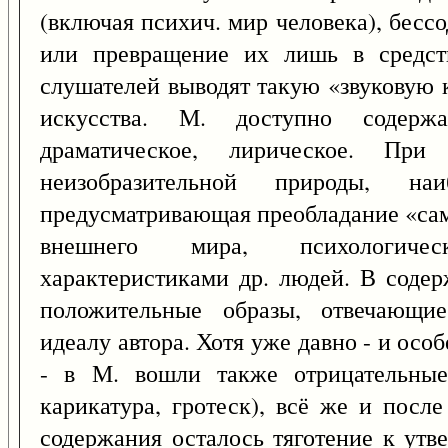
(включая психич. мир человека), бесс
или превращение их лишь в средств
слушателей выводят такую «звуковую 
искусства. М. доступно содержа
драматическое, лирическое. Пр
неизобразительной природы, н
предусматривающая преобладание «са
внешнего мира, психологичес
характеристиками др. людей. В соде
положительные образы, отвечающие
идеалу автора. Хотя уже давно - и ос
- в М. вошли также отрицательные
карикатура, гротеск), всё же и посл
содержания осталось тяготение к утв