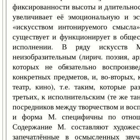
фиксированности высоты и длительнос
увеличивает её эмоциональную и эст
«искусством интонируемого смысла»
существует и функционирует в общес
исполнении. В ряду искусств М
неизобразительным (лирич. поэзия, арх
которых не обязательно воспроизве
конкретных предметов, и, во-вторых, 
театр, кино), т.е. таким, которые р
третьих, к исполнительским (те же тан
посредников между творчеством и вос
и форма М. специфичны по отноше
Содержание М. составляют художест
запечатлённые в осмысленных звуча