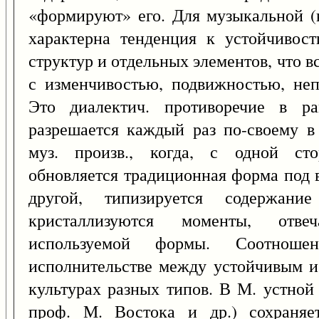
«формируют» его. Для музыкальной (
характерна тенденция к устойчивост
структур и отдельных элементов, что в
с изменчивостью, подвижностью, неп
Это диалектич. противоречие в ра
разрешается каждый раз по-своему в
муз. произв., когда, с одной сто
обновляется традиционная форма под 
другой, типизируется содержа
кристаллизуются моменты, отв
используемой формы. Соотнош
исполнительстве между устойчивым и
культурах разных типов. В М. устной
проф. М. Востока и др.) сохраняе