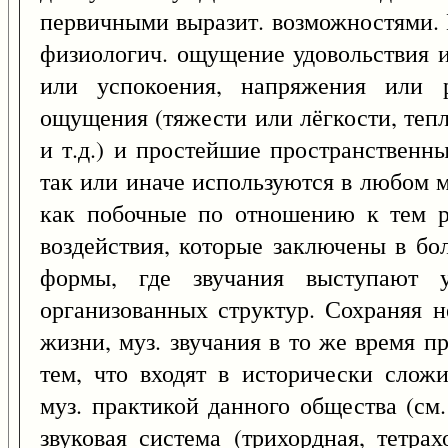
первичными выразит. возможностями. 
физиологич. ощущение удовольствия и
или успокоения, напряжения или р
ощущения (тяжести или лёгкости, тепл
и т.д.) и простейшие пространственн
так или иначе используются в любом м
как побочные по отношению к тем ре
воздействия, которые заключены в бо
формы, где звучания выступают 
организованных структур. Сохраняя н
жизни, муз. звучания в то же время 
тем, что входят в исторически слож
муз. практикой данного общества (см
звуковая система (трихордная, тетрах