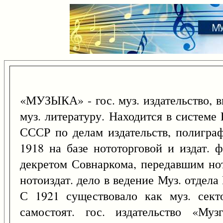
«МУЗЫКА» - гос. муз. издательство,
муз. литературу. Находится в системе
СССР по делам издательств, полигра
1918 на базе нототорговой и издат.
декретом Совнаркома, передавшим но
нотоиздат. дело в ведение Муз. отдел
С 1921 существовало как муз. сект
самостоят. гос. издательство «Му