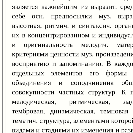
является важнейшим из выразит. сре
себе осн. предпосылки муз. выраз
высотная, ритмич. и синтаксич. орган
их в концентрированном и индивидуа
и оригинальность мелодич. мате
критериями ценности муз. произведени
восприятию и запоминанию. В каждо
отдельных элементов его формы 
объединения и соподчинения общ
совокупности частных структур. К 
мелодическая, ритмическая, ладо
тембровая, динамическая, темповая
тематич. структура, элементами которой
видами и стадиями их изменения и раз