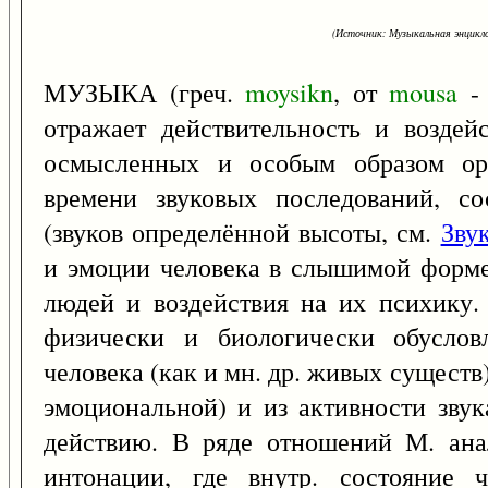
(Источник: Музыкальная энцикло
МУЗЫКА (греч.
moysikn
, от
mousa
- 
отражает действительность и воздей
осмысленных и особым образом ор
времени звуковых последований, с
(звуков определённой высоты, см.
Зву
и эмоции человека в слышимой форме
людей и воздействия на их психику.
физически и биологически обусловл
человека (как и мн. др. живых существ
эмоциональной) и из активности звук
действию. В ряде отношений М. анал
интонации, где внутр. состояние 