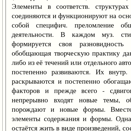
Элементы в соответств. структура
соединяются и функционируют на осно
собой специфич. преломление общ
деятельности. В каждом муз. с
формируется своя разновидность
обобщающая творческую практику дан
либо из её течений или отдельного авт
постепенно развиваются. Их внутр.
раскрываются и постепенно обогаща
факторов и прежде всего - сдвиг
непрерывно входят новые темы, об
порождают и новые формы. Вместе
элементы содержания и формы. Однак
остаётся жить в виде произведений, с