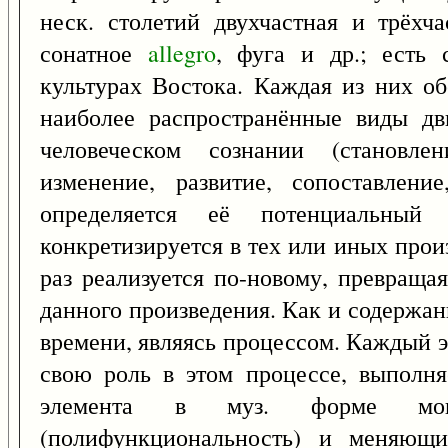
неск. столетий двухчастная и трёхч
сонатное
allegro
, фуга и др.; есть
культурах Востока. Каждая из них о
наиболее распространённые виды дв
человеческом сознании (становле
изменение, развитие, сопоставлени
определяется её потенциальный
конкретизируется в тех или иных прои
раз реализуется по-новому, превращ
данного произведения. Как и содержан
времени, являясь процессом. Каждый 
свою роль в этом процессе, выполн
элемента в муз. форме мог
(полифункциональность) и меняющи