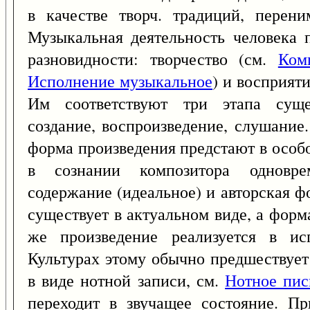
в качестве творч. традиций, перен
Музыкальная деятельность человека 
разновидности: творчество (см.
Ком
Исполнение музыкальное
) и восприят
Им соответствуют три этапа сущес
создание, воспроизведение, слушание
форма произведения предстают в особо
в сознании композитора одноврем
содержание (идеальное) и авторская ф
существует в актуальном виде, а форм
же произведение реализуется в ис
Культурах этому обычно предшествует
в виде нотной записи, см.
Нотное пис
переходит в звучащее состояние. П