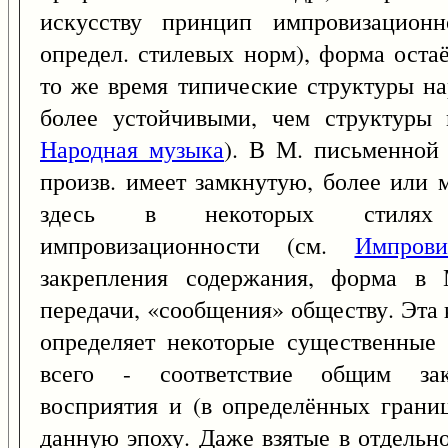
искусству принцип импровизацион
определ. стилевых норм), форма оста
то же время типические структуры на
более устойчивыми, чем структуры 
Народная музыка
). В М. письменной
произв. имеет замкнутую, более или 
здесь в некоторых стилях 
импровизационности (см.
Импрови
закрепления содержания, форма в
передачи, «сообщения» обществу. Эта
определяет некоторые существенные
всего - соответствие общим зако
восприятия и (в определённых грани
данную эпоху. Даже взятые в отдельн