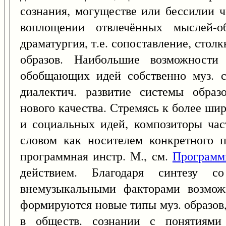
сознания, могуществе или бессилии ч
воплощении отвлечённых мыслей-о
драматургия, т.е. сопоставление, сто
образов. Наибольшие возможности
обобщающих идей собственно муз. с
диалектич. развитие системы образ
нового качества. Стремясь к более ш
и социальных идей, композиторы час
словом как носителем конкретного п
программная инстр. М., см.
Программ
действием. Благодаря синтезу 
внемузыкальными факторами возмож
формируются новые типы муз. образов
в обществ. сознании с понятиями