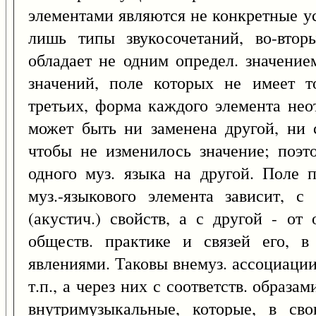
элементами являются не конкретные ус
лишь типы звукосочетаний, во-втор
обладает не одним определ. значени
значений, поле которых не имеет т
третьих, форма каждого элемента нео
может быть ни заменена другой, ни 
чтобы не изменилось значение; поэт
одного муз. языка на другой. Поле 
муз.-языкового элемента зависит, с
(акустич.) свойств, а с другой - от
обществ. практике и связей его, в 
явлениями. Таковы внемуз. ассоциации
т.п., а через них с соответств. образ
внутримузыкальные, которые, в сво