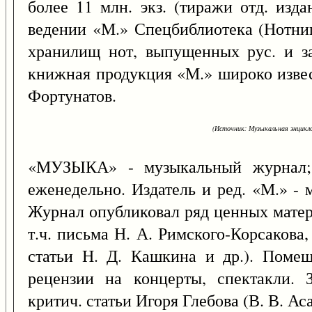
более 11 млн. экз. (тиражи отд. изда
ведении «М.» Спецбиблиотека (Нотни
хранилищ нот, выпущенных рус. и за
книжная продукция «М.» широко извес
Фортунатов.
(Источник: Музыкальная энцикло
«МУЗЫКА» - музыкальный журнал; 
еженедельно. Издатель и ред. «М.» - 
Журнал опубликовал ряд ценных матер
т.ч. письма Н. А. Римского-Корсакова,
статьи Н. Д. Кашкина и др.). Поме
рецензии на концерты, спектакли. 
критич. статьи Игоря Глебова (В. В. Ас