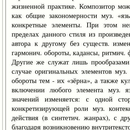
жизненной практике. Композитор може
как общие закономерности муз. «яз
конкретные элементы. При этом не
пределах данного стиля из произведе
автора к другому без существ. изме
гармонич. обороты, кадансы, ритмич. 
Другие же служат лишь прообразами
случае оригинальных элементов муз.
обороты тем - их «зёрна», а также к
включении любого элемента муз. я
значений изменяется: с одной сто
конкретизирующей роли муз. контек
действия (в синтетич. жанрах), с д
благодаря возникновению внутритекст