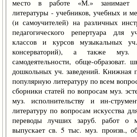
место в работе «М.» занимает вы
литературы - учебников, учебных и м
(и самоучителей) на различных инст
педагогического репертуара для у
классов и курсов музыкальных уч
консерваторий), а также муз. 
самодеятельности, обще-образоват. 
дошкольных уч. заведений. Книжная п
популярную литературу по всем вопро
сборники статей по вопросам муз. эст
муз. исполнительству и ин-струмен
литературу по вопросам искусства дл
переводы лучших заруб. работ о м
выпускает св. 5 тыс. муз. произв., 