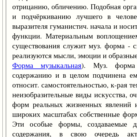
отрицанию, обличению. Подобная орга
и подчёркиванию лучшего в челове
выразителя гуманистич. начала и носи
функции. Материальным воплощением
существования служит муз. форма - с
реализуются мысли, эмоции и образные
Форма музыкальная
). Муз. форм
содержанию и в целом подчинена ем
относит. самостоятельностью, к-рая тем
неизобразительные виды искусства, о
форм реальных жизненных явлений и
широких масштабах собственные фор
Эти особые формы, создаваемые д
содержания, в свою очередь акт