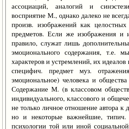
ассоциаций, аналогий и синэстези
восприятие М., однако далеко не всег
произв. изображений как целостных
предметов. Если же изображения и и
правило, служат лишь дополнительны
эмоционального содержания, т.е. м
характеров и устремлений, их идеалов и
специфич. предмет муз. отражени
эмоциональное) человека и общества 
Содержание М. (в классовом обществ
индивидуального, классового и общече
не только личное отношение автора к д
но и некоторые важнейшие, типич. 
психологии той или иной социальной 