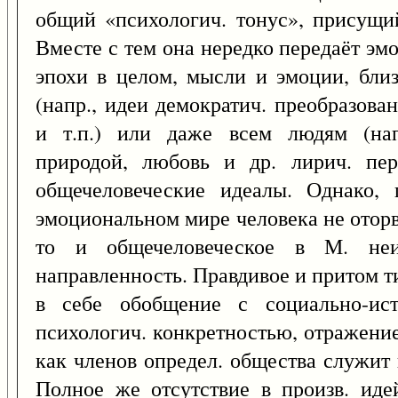
общий «психологич. тонус», присущи
Вместе с тем она нередко передаёт эм
эпохи в целом, мысли и эмоции, близ
(напр., идеи демократич. преобразова
и т.п.) или даже всем людям (нап
природой, любовь и др. лирич. пер
общечеловеческие идеалы. Однако, 
эмоциональном мире человека не оторв
то и общечеловеческое в М. неи
направленность. Правдивое и притом т
в себе обобщение с социально-ист
психологич. конкретностью, отражени
как членов определ. общества служит
Полное же отсутствие в произв. иде