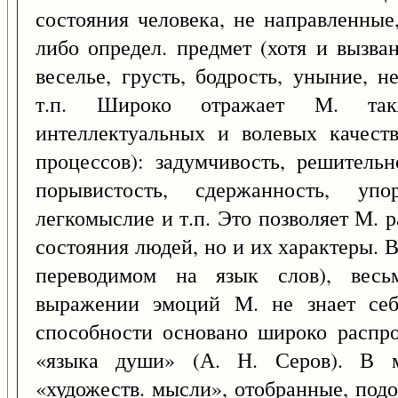
состояния человека, не направленные,
либо определ. предмет (хотя и вызв
веселье, грусть, бодрость, уныние, н
т.п. Широко отражает М. так
интеллектуальных и волевых качест
процессов): задумчивость, решительн
порывистость, сдержанность, упор
легкомыслие и т.п. Это позволяет М. 
состояния людей, но и их характеры. 
переводимом на язык слов), весь
выражении эмоций М. не знает себ
способности основано широко распро
«языка души» (А. Н. Серов). В м
«художеств. мысли», отобранные, под