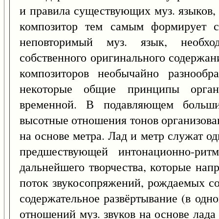
и правила существующих муз. языков, 
композитор тем самым формирует с
неповторимый муз. язык, необх
собственного оригинального содержани
композиторов необычайно разнооб
некоторые общие принципы орга
временной. В подавляющем больши
высотные отношения тонов организован
на основе метра. Лад и метр служат 
предшествующей интонационно-ритм
дальнейшего творчества, которые нап
поток звукосопряжений, рождаемых со
содержательное развёртывание (в одн
отношений муз. звуков на основе лада