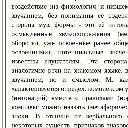
воздействие (на физиологич. и низше
звучанием, без понимания её содерж
сторона муз. формы - это её интона
осмысленные звукосопряжения (ме
обороты), уже освоенные ранее обще
освоенными), потенциальные знач
известны слушателям. Эта сторон
аналогично речи на знакомом языке, 
звучанием, но и смыслом. М. к
характеризуется определ. комплексом 
(интонаций) вместе с правилами (но
комплекс можно назвать (метафоричес
эпохи. В отличие от вербального 
некоторых существ. признаков знаково