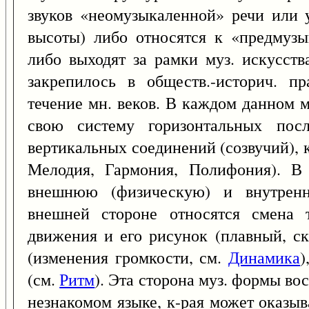
звуков «неомузыкаленной» речи или у
высоты) либо относятся к «предмузы
либо выходят за рамки муз. искусств
закрепилось в обществ.-историч. п
течение мн. веков. В каждом данном 
свою систему горизонтальных посл
вертикальных соединений (созвучий), к
Мелодия, Гармония, Полифония). В 
внешнюю (физическую) и внутренн
внешней стороне относятся смена т
движения и его рисунок (плавный, ск
(изменения громкости, см.
Динамика
)
(см.
Ритм
). Эта сторона муз. формы во
незнакомом языке, к-рая может оказы