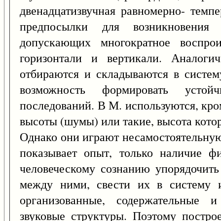
двенадцатизвучная равномерно- темпе
предпосылки для возникновения
допускающих многократное воспрои
горизонтали и вертикали. Аналоги
отбираются и складываются в систему
возможность формировать усто
последований. В М. используются, кро
высоты (шумы) или такие, высота кото
Однако они играют несамостоятельную
показывает опыт, только наличие ф
человеческому сознанию упорядочить
между ними, свести их в систему и
организованные, содержательные и
звуковые структуры. Поэтому постро